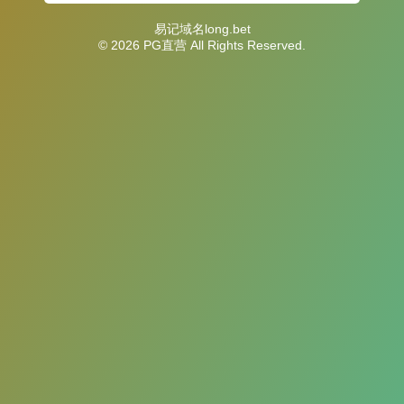
易记域名long.bet
© 2026 PG直营 All Rights Reserved.